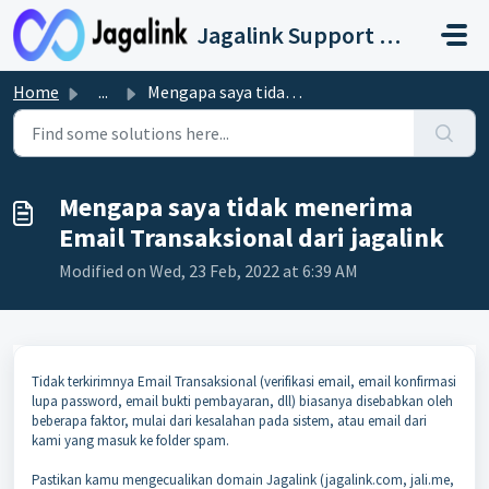
Skip to main content
Jagalink Support Center
Home
...
Mengapa saya tidak menerima Email Transaksional dari jaga...
Mengapa saya tidak menerima
Email Transaksional dari jagalink
Modified on Wed, 23 Feb, 2022 at 6:39 AM
Tidak terkirimnya Email Transaksional (verifikasi email, email konfirmasi
lupa password, email bukti pembayaran, dll) biasanya disebabkan oleh
beberapa faktor, mulai dari kesalahan pada sistem, atau email dari
kami yang masuk ke folder spam.
Pastikan kamu mengecualikan domain Jagalink (jagalink.com, jali.me,